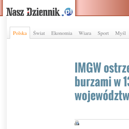
Polska
Świat
Ekonomia
Wiara
Sport
Myśl
IMGW ostrz
burzami w 1
województ