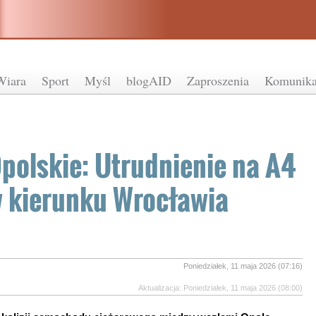
Wiara
Sport
Myśl
blogAID
Zaproszenia
Komunika
polskie: Utrudnienie na A4
 kierunku Wrocławia
Poniedziałek, 11 maja 2026 (07:16)
Aktualizacja: Poniedziałek, 11 maja 2026 (08:00)