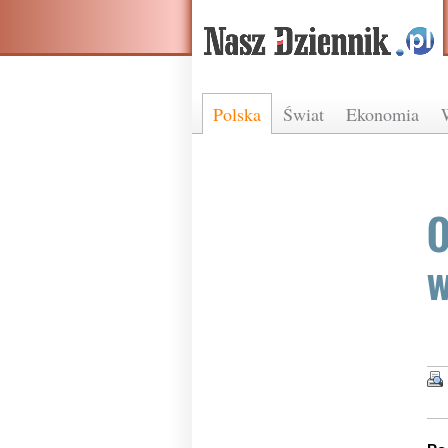
Polska
Świat
Ekonomia
O
w