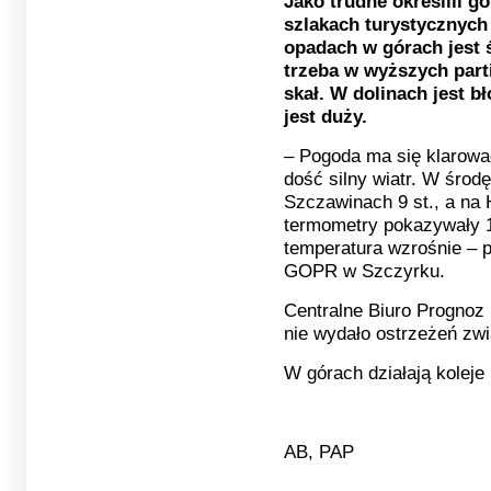
Jako trudne określili 
szlakach turystycznych
opadach w górach jest 
trzeba w wyższych parti
skał. W dolinach jest b
jest duży.
– Pogoda ma się klarowa
dość silny wiatr. W środ
Szczawinach 9 st., a na 
termometry pokazywały 1
temperatura wzrośnie – p
GOPR w Szczyrku.
Centralne Biuro Prognoz
nie wydało ostrzeżeń zw
W górach działają koleje 
AB, PAP