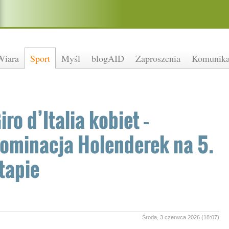
Wiara
Sport
Myśl
blogAID
Zaproszenia
Komunika
iro d’Italia kobiet –
ominacja Holenderek na 5.
tapie
Środa, 3 czerwca 2026 (18:07)