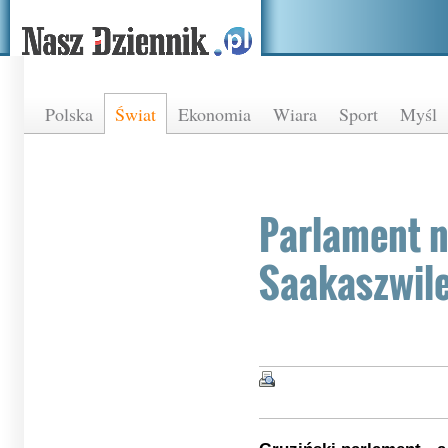
Polska
Świat
Ekonomia
Wiara
Sport
Myśl
Parlament n
Saakaszwil