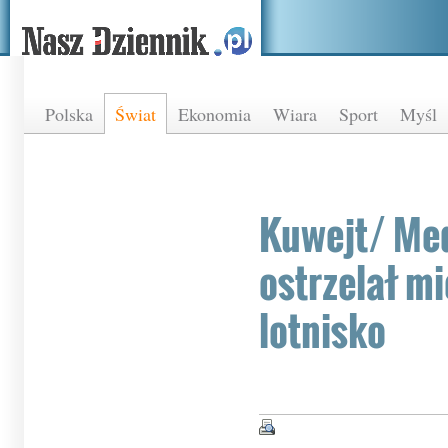
Polska
Świat
Ekonomia
Wiara
Sport
Myśl
Kuwejt/ Med
ostrzelał m
lotnisko