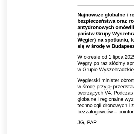
Najnowsze globalne i r
bezpieczeństwa oraz ro
antydronowych omówili
państw Grupy Wyszehrad
Węgier) na spotkaniu, k
się w środę w Budapesz
W okresie od 1 lipca 202
Węgry po raz siódmy spr
w Grupie Wyszehradzkiej
Węgierski minister obro
w środę przyjął przedsta
tworzących V4. Podczas 
globalne i regionalne wy
technologii dronowych i 
bezzałogowców – poinfor
JG, PAP