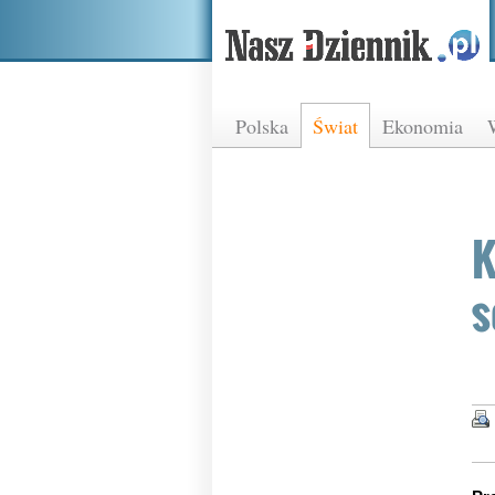
Polska
Świat
Ekonomia
K
s