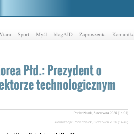
Wiara
Sport
Myśl
blogAID
Zaproszenia
Komunika
orea Płd.: Prezydent o
ektorze technologicznym
Poniedziałek, 8 czerwca 2026 (14:04)
Aktualizacja: Poniedziałek, 8 czerwca 2026 (14:46)