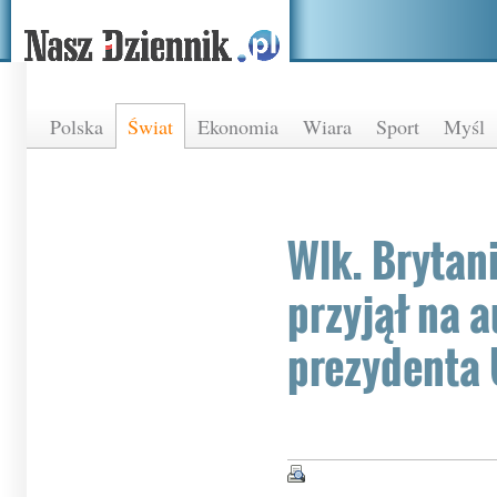
Polska
Świat
Ekonomia
Wiara
Sport
Myśl
Wlk. Brytani
przyjął na a
prezydenta 