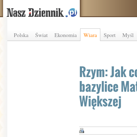
Polska
Świat
Ekonomia
Wiara
Sport
Myśl
Rzym: Jak c
bazylice Ma
Większej