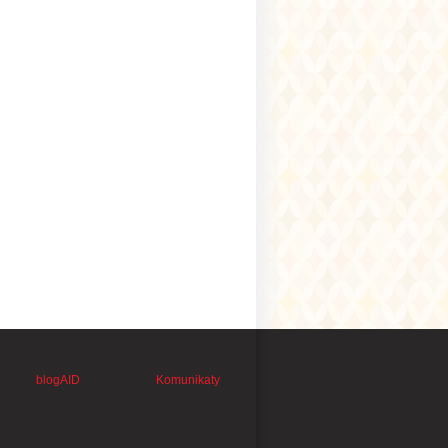
blogAID
Komunikaty