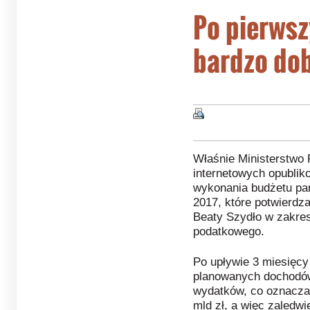
Po pierws
bardzo dob
Właśnie Ministerstwo 
internetowych opubli
wykonania budżetu pa
2017, które potwierdz
Beaty Szydło w zakres
podatkowego.
Po upływie 3 miesięcy 
planowanych dochodów,
wydatków, co oznacza
mld zł, a więc zaledw