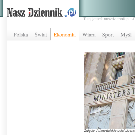
Tutaj jesteś:
naszdziennik.pl
Polska
Świat
Ekonomia
Wiara
Sport
Myśl
Zdjęcie: Adam-dalekie-pole/ Licenc