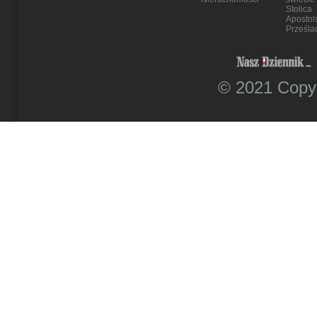
Stolica
Apostol
Prześla
© 2021 Copyr