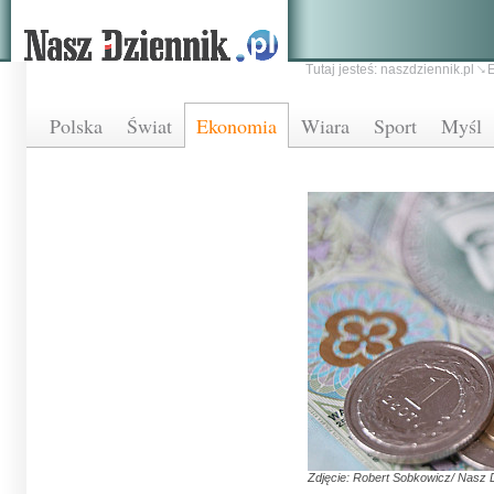
Tutaj jesteś:
naszdziennik.pl
Polska
Świat
Ekonomia
Wiara
Sport
Myśl
Zdjęcie: Robert Sobkowicz/ Nasz 