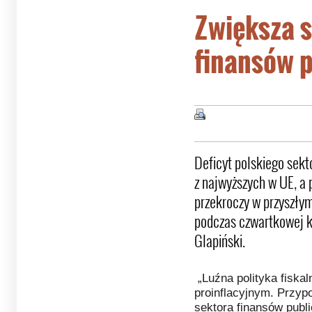
Zwiększa s
finansów 
Deficyt polskiego sekt
z najwyższych w UE, a
przekroczy w przyszły
podczas czwartkowej 
Glapiński.
„Luźna polityka fiska
proinflacyjnym. Przyp
sektora finansów publ