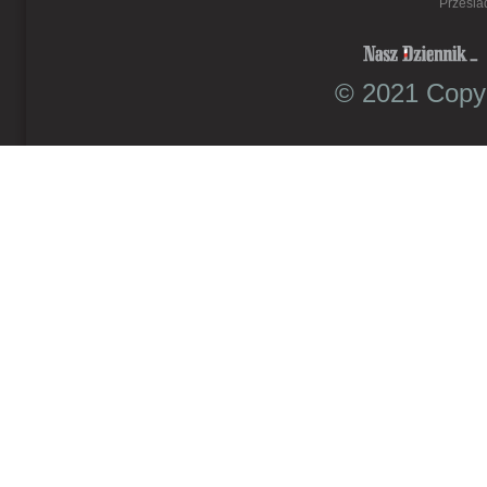
Prześla
© 2021 Copyr