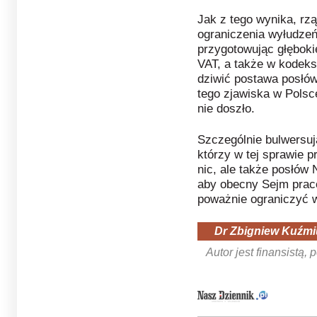
Jak z tego wynika, rz
ograniczenia wyłudze
przygotowując głęboki
VAT, a także w kodek
dziwić postawa posłów
tego zjawiska w Polsc
nie doszło.
Szczególnie bulwersuj
którzy w tej sprawie p
nic, ale także posłów
aby obecny Sejm prac
poważnie ograniczyć 
Dr Zbigniew Kuźmi
Autor jest finansistą