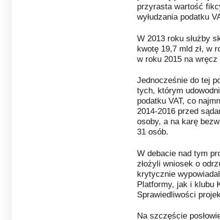
przyrasta wartość fikc
wyłudzania podatku VA
W 2013 roku służby sk
kwotę 19,7 mld zł, w r
w roku 2015 na wręcz 
Jednocześnie do tej po
tych, którym udowodni
podatku VAT, co najmn
2014-2016 przed sąda
osoby, a na karę bezw
31 osób.
W debacie nad tym pr
złożyli wniosek o odrz
krytycznie wypowiadal
Platformy, jak i klubu 
Sprawiedliwości projek
Na szczęście posłowi