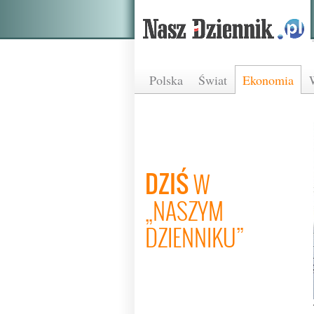
Polska
Świat
Ekonomia
DZIŚ
W
„NASZYM
DZIENNIKU”