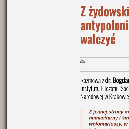
Z żydowsk
antypolon
walczyć
Rozmowa z
dr. Bogd
Instytutu Filozofii i S
Narodowej w Krakowie
Z jednej strony
humanitarny i śm
wolontariuszy, w 