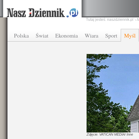
Tutaj jesteś:
naszdziennik.pl
Polska
Świat
Ekonomia
Wiara
Sport
Myśl
Zdjęcie: VATICAN MEDIA/ Inne