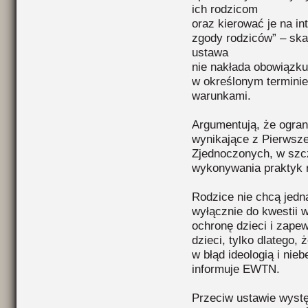
ich rodzicom
oraz kierować je na i
zgody rodziców” – ska
ustawa
nie nakłada obowiązku
w określonym terminie
warunkami.
Argumentują, że ogran
wynikające z Pierwsze
Zjednoczonych, w szc
wykonywania praktyk r
Rodzice nie chcą jed
wyłącznie do kwestii wo
ochronę dzieci i zapew
dzieci, tylko dlatego,
w błąd ideologią i ni
informuje EWTN.
Przeciw ustawie występ