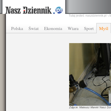
Tutaj jesteś:
naszdziennik.pl
Polska
Świat
Ekonomia
Wiara
Sport
Myśl
Zdjęcie: Mateusz Marek/ Nasz Dzi