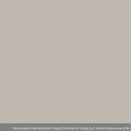
Na portalu internetowym NaszDziennik.pl mogą być wykorzystywane pliki co