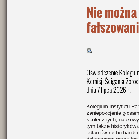
Nie można
fałszowani
Oświadczenie Kolegium
Komisji Ścigania Zbro
dnia 7 lipca 2026 r.
Kolegium Instytutu P
zaniepokojenie głosami
społecznych, naukowych
tym także historyków),
odłamów ruchu bandero