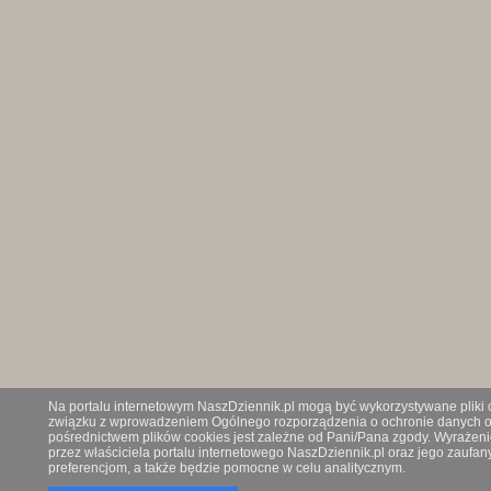
Na portalu internetowym NaszDziennik.pl mogą być wykorzystywane pliki co
związku z wprowadzeniem Ogólnego rozporządzenia o ochronie danych os
pośrednictwem plików cookies jest zależne od Pani/Pana zgody. Wyrażeni
przez właściciela portalu internetowego NaszDziennik.pl oraz jego zauf
preferencjom, a także będzie pomocne w celu analitycznym.