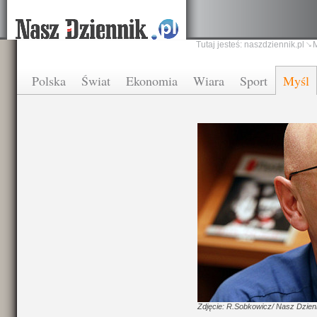
Tutaj jesteś:
naszdziennik.pl
Polska
Świat
Ekonomia
Wiara
Sport
Myśl
Zdjęcie: R.Sobkowicz/ Nasz Dzien