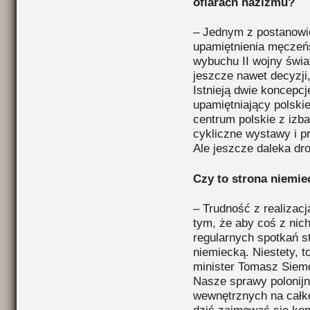
ofiarach nazizmu?
– Jednym z postanowie
upamiętnienia męcze
wybuchu II wojny świat
jeszcze nawet decyzji
Istnieją dwie koncepcj
upamiętniający polskie
centrum polskie z izb
cykliczne wystawy i p
Ale jeszcze daleka dro
Czy to strona niemiec
– Trudność z realizacj
tym, że aby coś z nich
regularnych spotkań st
niemiecką. Niestety, t
minister Tomasz Siem
Nasze sprawy polonijn
wewnętrznych na całkow