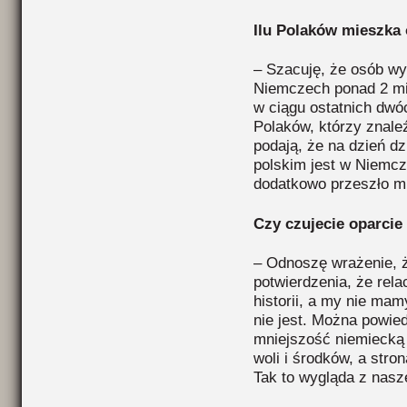
Ilu Polaków mieszka
– Szacuję, że osób wy
Niemczech ponad 2 mi
w ciągu ostatnich dwóc
Polaków, którzy znaleź
podają, że na dzień dz
polskim jest w Niemcz
dodatkowo przeszło mi
Czy czujecie oparcie
– Odnoszę wrażenie, ż
potwierdzenia, że rela
historii, a my nie ma
nie jest. Można powied
mniejszość niemiecką
woli i środków, a str
Tak to wygląda z nasz