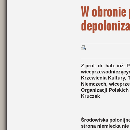
W obronie 
depoloniza
Z prof. dr. hab. inż.
wiceprzewodniczący
Krzewienia Kultury, T
Niemczech, wiceprz
Organizacji Polskic
Kruczek
Środowiska polonijne
strona niemiecka nie 