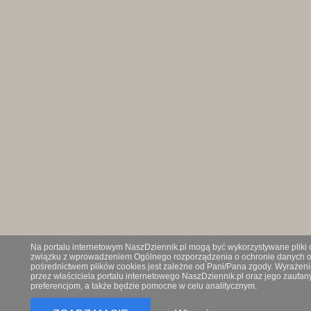
Na portalu internetowym NaszDziennik.pl mogą być wykorzystywane pliki co
związku z wprowadzeniem Ogólnego rozporządzenia o ochronie danych os
pośrednictwem plików cookies jest zależne od Pani/Pana zgody. Wyrażeni
przez właściciela portalu internetowego NaszDziennik.pl oraz jego zauf
preferencjom, a także będzie pomocne w celu analitycznym.