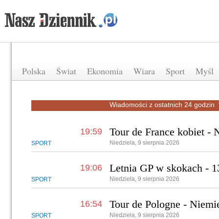
Polska
Świat
Ekonomia
Wiara
Sport
Myśl
Wiadomości z ostatnich 24 godzin
Tour de France kobiet -
19:59
Niedziela, 9 sierpnia 2026
SPORT
Letnia GP w skokach - 1
19:06
Niedziela, 9 sierpnia 2026
SPORT
Tour de Pologne - Niemi
16:54
Niedziela, 9 sierpnia 2026
SPORT