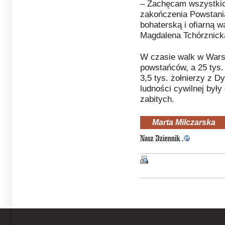
– Zachęcam wszystkic
zakończenia Powstani
bohaterską i ofiarną w
Magdalena Tchórznick
W czasie walk w Warsz
powstańców, a 25 tys.
3,5 tys. żołnierzy z D
ludności cywilnej były
zabitych.
Marta Milczarska