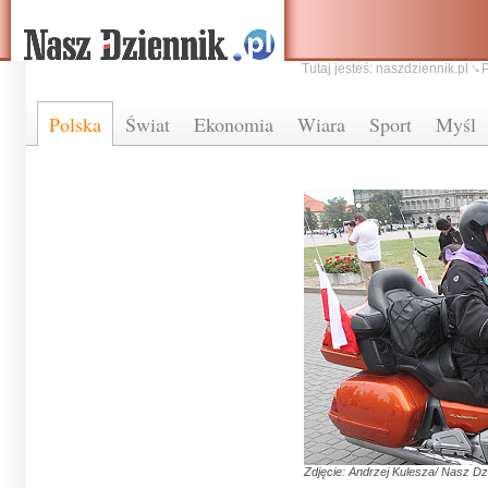
Tutaj jesteś:
naszdziennik.pl
Polska
Świat
Ekonomia
Wiara
Sport
Myśl
Zdjęcie: Andrzej Kulesza/ Nasz Dz