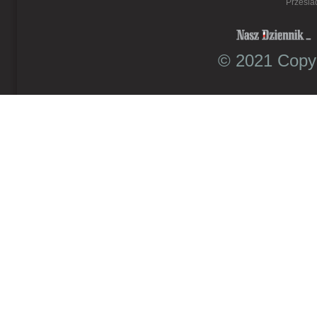
Prześla
© 2021 Copyr