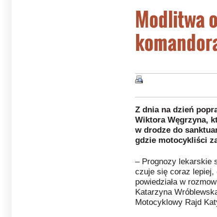
Modlitwa o
komandor
Z dnia na dzień popr
Wiktora Węgrzyna, k
w drodze do sanktuar
gdzie motocykliści z
– Prognozy lekarskie 
czuje się coraz lepiej
powiedziała w rozmow
Katarzyna Wróblewsk
Motocyklowy Rajd Kat