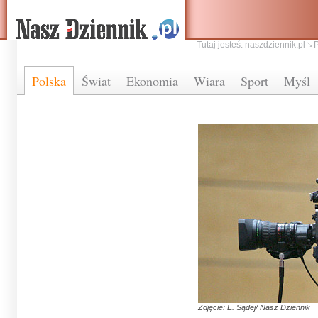
Tutaj jesteś:
naszdziennik.pl
Polska
Świat
Ekonomia
Wiara
Sport
Myśl
Zdjęcie: E. Sądej/ Nasz Dziennik