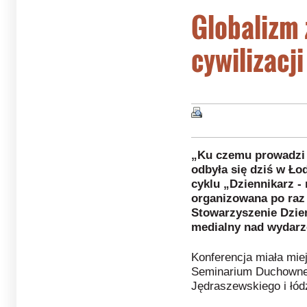
Globalizm 
cywilizacji
„Ku czemu prowadzi 
odbyła się dziś w Ło
cyklu „Dziennikarz 
organizowana po raz 
Stowarzyszenie Dzien
medialny nad wydarz
Konferencja miała mie
Seminarium Duchowneg
Jędraszewskiego i łó