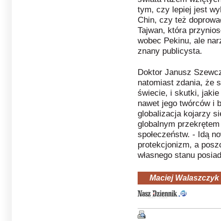
tym, czy lepiej jest 
Chin, czy też doprowa
Tajwan, która przynio
wobec Pekinu, ale nar
znany publicysta.
Doktor Janusz Szewcz
natomiast zdania, że 
świecie, i skutki, jak
nawet jego twórców i b
globalizacja kojarzy 
globalnym przekrętem 
społeczeństw. - Idą n
protekcjonizm, a posz
własnego stanu posia
Maciej Walaszczyk