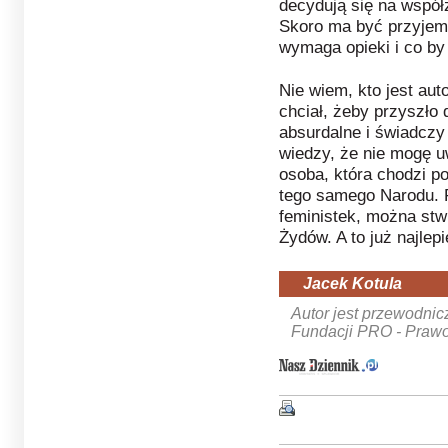
decydują się na współ
Skoro ma być przyjemn
wymaga opieki i co by
Nie wiem, kto jest aut
chciał, żeby przyszło 
absurdalne i świadczy
wiedzy, że nie mogę u
osoba, która chodzi po
tego samego Narodu. 
feministek, można stwi
Żydów. A to już najlepi
Jacek Kotula
Autor jest przewodni
Fundacji PRO - Prawo