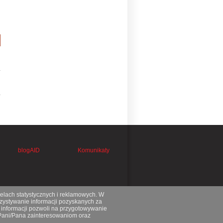
blogAID
Komunikaty
celach statystycznych i reklamowych. W
ystywanie informacji pozyskanych za
 informacji pozwoli na przygotowywanie
 Pani/Pana zainteresowaniom oraz