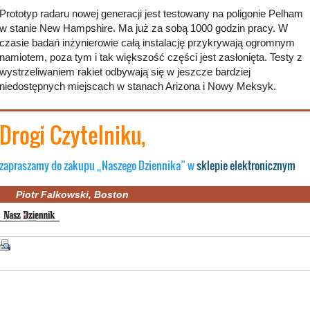
Prototyp radaru nowej generacji jest testowany na poligonie Pelham
w stanie New Hampshire. Ma już za sobą 1000 godzin pracy. W
czasie badań inżynierowie całą instalację przykrywają ogromnym
namiotem, poza tym i tak większość części jest zasłonięta. Testy z
wystrzeliwaniem rakiet odbywają się w jeszcze bardziej
niedostępnych miejscach w stanach Arizona i Nowy Meksyk.
Drogi Czytelniku
,
zapraszamy do zakupu „Naszego Dziennika” w
sklepie elektronicznym
Piotr Falkowski, Boston