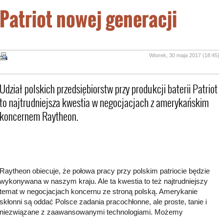
Patriot nowej generacji
Wtorek, 30 maja 2017 (18:45
Udział polskich przedsiębiorstw przy produkcji baterii Patriot
to najtrudniejsza kwestia w negocjacjach z amerykańskim
koncernem Raytheon.
Raytheon obiecuje, że połowa pracy przy polskim patriocie będzie
wykonywana w naszym kraju. Ale ta kwestia to też najtrudniejszy
temat w negocjacjach koncernu ze stroną polską. Amerykanie
skłonni są oddać Polsce zadania pracochłonne, ale proste, tanie i
niezwiązane z zaawansowanymi technologiami. Możemy