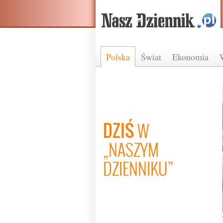
Polska
Świat
Ekonomia
DZIŚ
W
„NASZYM
DZIENNIKU”