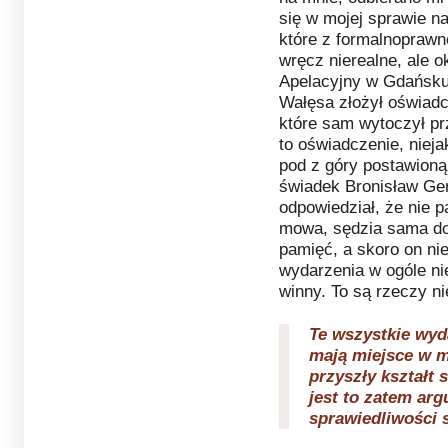
się w mojej sprawie na
które z formalnoprawn
wręcz nierealne, ale o
Apelacyjny w Gdańsku 
Wałęsa złożył oświad
które sam wytoczył p
to oświadczenie, nie
pod z góry postawioną
świadek Bronisław Ge
odpowiedział, że nie 
mowa, sędzia sama do
pamięć, a skoro on nie
wydarzenia w ogóle nie
winny. To są rzeczy n
Te wszystkie wyd
mają miejsce w m
przyszły kształt
jest to zatem ar
sprawiedliwości 