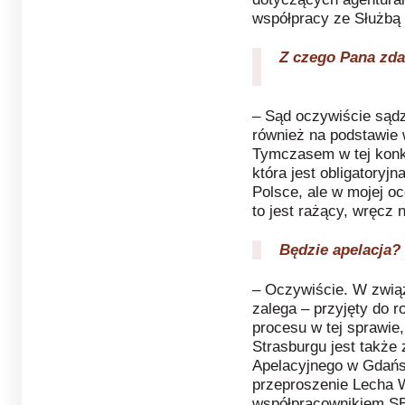
współpracy ze Służbą
Z czego Pana zda
– Sąd oczywiście sądz
również na podstawie 
Tymczasem w tej konk
która jest obligatoryjn
Polsce, ale w mojej o
to jest rażący, wręcz
Będzie apelacja?
– Oczywiście. W zwią
zalega – przyjęty do 
procesu w tej sprawie
Strasburgu jest także
Apelacyjnego w Gdańs
przeproszenie Lecha 
współpracownikiem SB