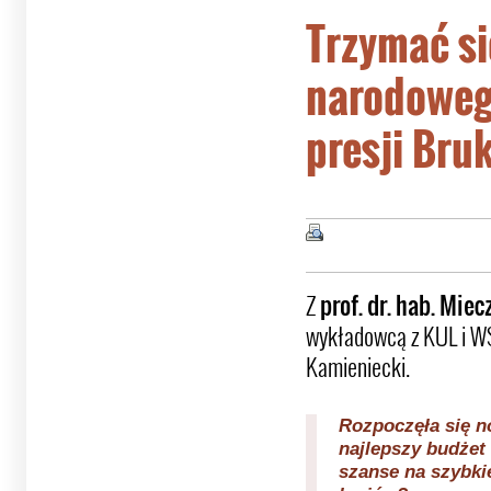
Trzymać si
narodowego
presji Bruk
Z
prof. dr. hab. Mi
wykładowcą z KUL i W
Kamieniecki.
Rozpoczęła się n
najlepszy budżet 
szanse na szybki