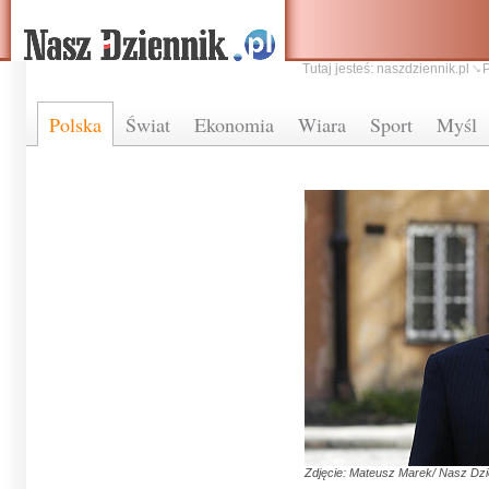
Tutaj jesteś:
naszdziennik.pl
Polska
Świat
Ekonomia
Wiara
Sport
Myśl
Zdjęcie: Mateusz Marek/ Nasz Dzi