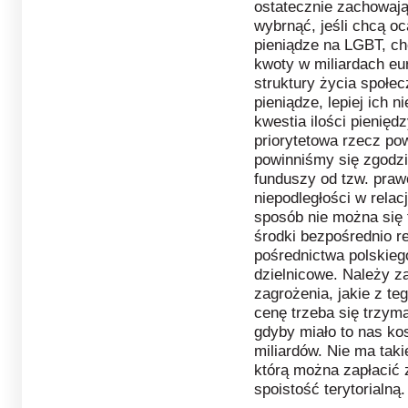
ostatecznie zachowają
wybrnąć, jeśli chcą oc
pieniądze na LGBT, ch
kwoty w miliardach eu
struktury życia społe
pieniądze, lepiej ich ni
kwestia ilości pienięd
priorytetowa rzecz pow
powinniśmy się zgodzi
funduszy od tzw. praw
niepodległości w relacj
sposób nie można się 
środki bezpośrednio 
pośrednictwa polskieg
dzielnicowe. Należy za
zagrożenia, jakie z t
cenę trzeba się trzym
gdyby miało to nas ko
miliardów. Nie ma tak
którą można zapłacić 
spoistość terytorialną.