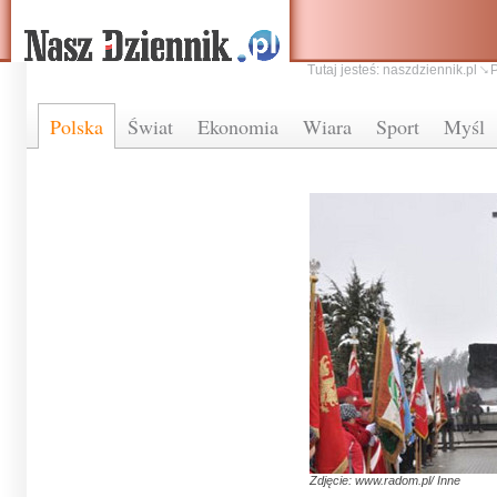
Tutaj jesteś:
naszdziennik.pl
Polska
Świat
Ekonomia
Wiara
Sport
Myśl
Zdjęcie: www.radom.pl/ Inne