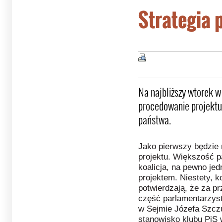
Strategia 
Na najbliższy wtorek 
procedowanie projektu 
państwa.
Jako pierwszy będzie
projektu. Większość p
koalicja, na pewno je
projektem. Niestety, k
potwierdzają, że za pr
część parlamentarzys
w Sejmie Józefa Szczu
stanowisko klubu PiS 