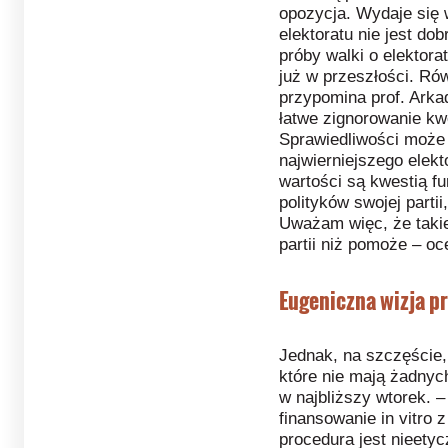
opozycja. Wydaje się w
elektoratu nie jest do
próby walki o elektor
już w przeszłości. R
przypomina prof. Arkad
łatwe zignorowanie kw
Sprawiedliwości może
najwierniejszego elekto
wartości są kwestią 
polityków swojej partii
Uważam więc, że takie 
partii niż pomoże – oc
Eugeniczna wizja pr
Jednak, na szczęście,
które nie mają żadnyc
w najbliższy wtorek. 
finansowanie in vitro
procedura jest nieetyc