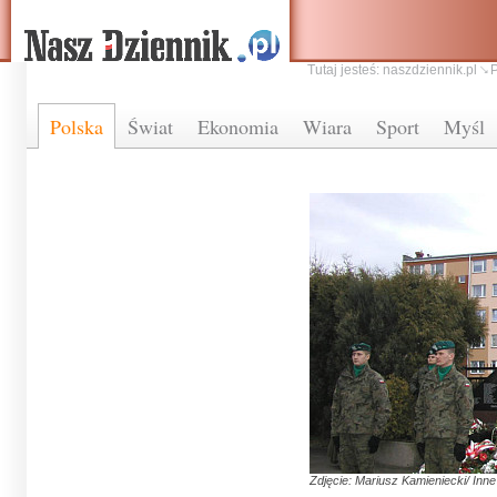
Tutaj jesteś:
naszdziennik.pl
Polska
Świat
Ekonomia
Wiara
Sport
Myśl
Zdjęcie: Mariusz Kamieniecki/ Inne