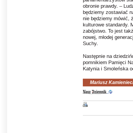
obronie prawdy. – Lud
będziemy zostawiać na
nie będziemy mówić, że 
kulturowe standardy. M
zabójstwo. To jest tak
nowej, młodej generac
Suchy.
Następnie na dziedziń
pomnikiem Pamięci N
Katynia i Smoleńska od
Mariusz Kamieniec