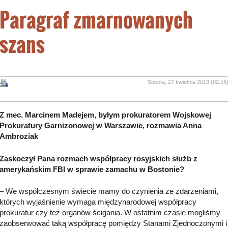
Paragraf zmarnowanych
szans
Sobota, 27 kwietnia 2013 (02:15
Z mec. Marcinem Madejem, byłym prokuratorem Wojskowej
Prokuratury Garnizonowej w Warszawie, rozmawia Anna
Ambroziak
Zaskoczył Pana rozmach współpracy rosyjskich służb z
amerykańskim FBI w sprawie zamachu w Bostonie?
– We współczesnym świecie mamy do czynienia ze zdarzeniami,
których wyjaśnienie wymaga międzynarodowej współpracy
prokuratur czy też organów ścigania. W ostatnim czasie mogliśmy
zaobserwować taką współpracę pomiędzy Stanami Zjednoczonymi i