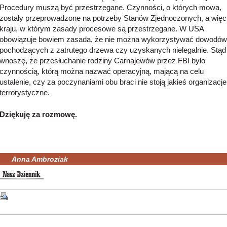
Procedury muszą być przestrzegane. Czynności, o których mowa,
zostały przeprowadzone na potrzeby Stanów Zjednoczonych, a więc
kraju, w którym zasady procesowe są przestrzegane. W USA
obowiązuje bowiem zasada, że nie można wykorzystywać dowodów
pochodzących z zatrutego drzewa czy uzyskanych nielegalnie. Stąd
wnoszę, że przesłuchanie rodziny Carnajewów przez FBI było
czynnością, którą można nazwać operacyjną, mającą na celu
ustalenie, czy za poczynaniami obu braci nie stoją jakieś organizacje
terrorystyczne.
Dziękuję za rozmowę.
Anna Ambroziak