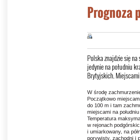
Prognoza p
Polska znajdzie się na 
jedynie na południu kr
Brytyjskich. Miejscam
W środę zachmurzenie
Początkowo miejscami
do 100 m i tam zachmu
miejscami na południu
Temperatura maksymaln
w rejonach podgórskich
i umiarkowany, na pó
porywisty, zachodni i 