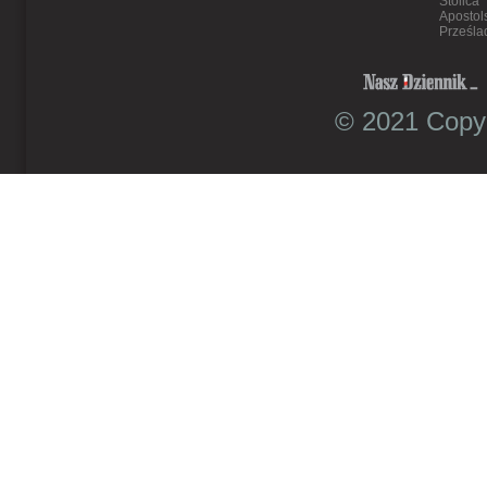
Stolica
Apostol
Prześla
© 2021 Copyr