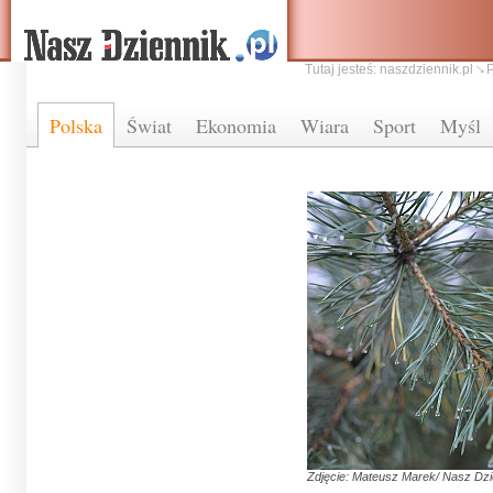
Tutaj jesteś:
naszdziennik.pl
Polska
Świat
Ekonomia
Wiara
Sport
Myśl
Zdjęcie: Mateusz Marek/ Nasz Dzi