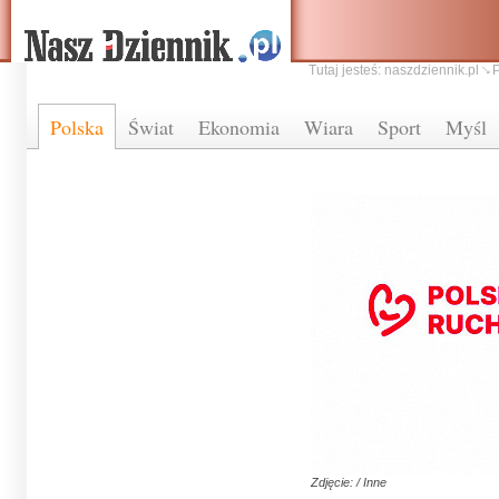
Tutaj jesteś:
naszdziennik.pl
Polska
Świat
Ekonomia
Wiara
Sport
Myśl
Zdjęcie: / Inne