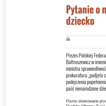
Pytanie o 
dziecko
Prezes Polskiej Feder
Bałtroszewicz w imieni
ministra sprawiedliwo
prokuratura „podjęła c
podejrzenia popełnieni
paść nienarodzone dzi
Pismo skierowane prze