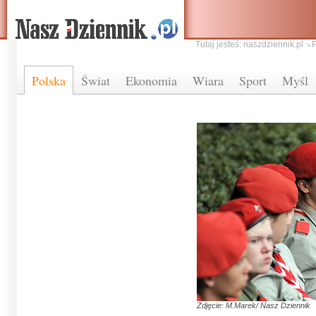
Tutaj jesteś:
naszdziennik.pl
Polska
Świat
Ekonomia
Wiara
Sport
Myśl
Zdjęcie: M.Marek/ Nasz Dziennik