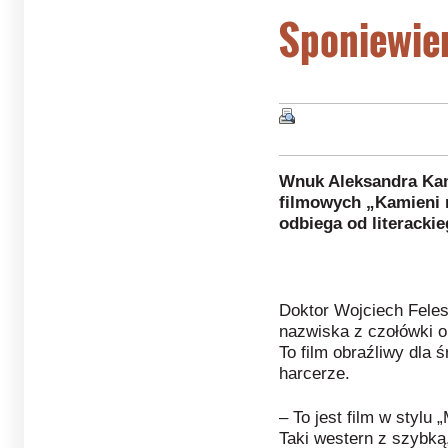
Sponiewier
Wnuk Aleksandra Ka
filmowych „Kamieni n
odbiega od literacki
Doktor Wojciech Fele
nazwiska z czołówki o
To film obraźliwy dla
harcerze.
– To jest film w stylu
Taki western z szybką,