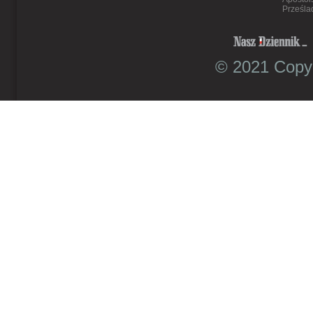
Prześla
© 2021 Copyr