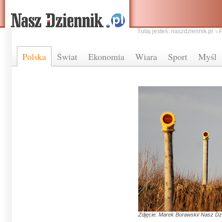
Tutaj jesteś:
naszdziennik.pl
Polska
Świat
Ekonomia
Wiara
Sport
Myśl
Zdjęcie: Marek Borawski/ Nasz Dz