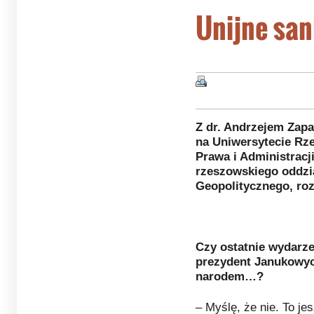
Unijne san
Z dr. Andrzejem Zap
na Uniwersytecie Rz
Prawa i Administrac
rzeszowskiego oddzi
Geopolitycznego, ro
Czy ostatnie wydarze
prezydent Janukowyc
narodem…?
– Myślę, że nie. To je