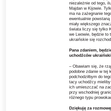
niezależnie od tego, i
Majdan w Kijowie. Tyl
ma na zażegnanie tego 
ewentualnie powstaną 
miały większego znac
świata liczy się tylko 
we Lwowie, będzie to 
ukraińskie się rozchod
Pana zdaniem, będz
uchodźców ukraińsk
– Obawiam się, że rzą
podobne zdanie w tej 
podchodziłbym do tego
tacy uchodźcy mieliby 
ich umieszczać na zac
przy wschodniej granic
różnego typu prowokac
Dziękuję za rozmowę