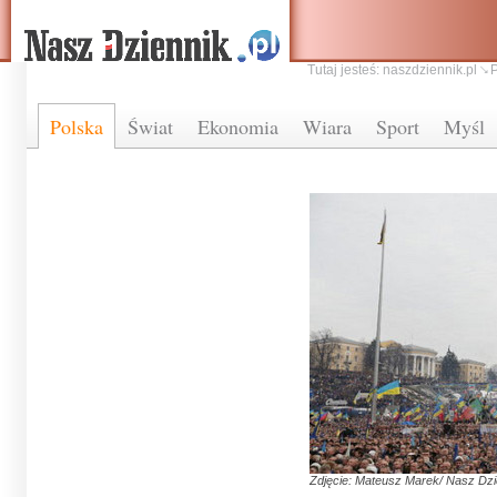
Tutaj jesteś:
naszdziennik.pl
Polska
Świat
Ekonomia
Wiara
Sport
Myśl
Zdjęcie: Mateusz Marek/ Nasz Dzi