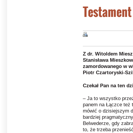
Testament
Z dr. Witoldem Mie
Stanisława Mieszkow
zamordowanego w wi
Piotr Czartoryski-Szi
Czekał Pan na ten dzi
– Ja to wszystko prze
panem na Łączce też 
mówić o dzisiejszym d
bardziej pragmatyczny
Belwederze, gdy zabra
to, że trzeba przenieść