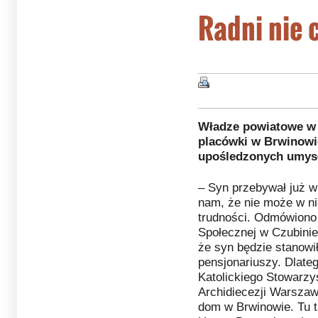
Radni nie 
Władze powiatowe w 
placówki w Brwinowi
upośledzonych umys
– Syn przebywał już 
nam, że nie może w ni
trudności. Odmówiono
Społecznej w Czubinie
że syn będzie stanowił
pensjonariuszy. Dlateg
Katolickiego Stowarz
Archidiecezji Warszaws
dom w Brwinowie. Tu t