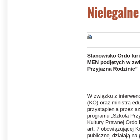
Nielegalne
Stanowisko Ordo Iuri
MEN podjętych w zwi
Przyjazna Rodzinie”
W związku z interwen
(KO) oraz ministra ed
przystąpienia przez s
programu „Szkoła Przy
Kultury Prawnej Ordo I
art. 7 obowiązującej K
publicznej działają na