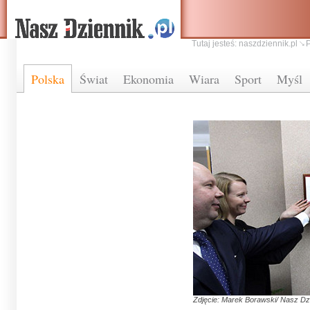
Tutaj jesteś:
naszdziennik.pl
Polska
Świat
Ekonomia
Wiara
Sport
Myśl
Zdjęcie: Marek Borawski/ Nasz Dz