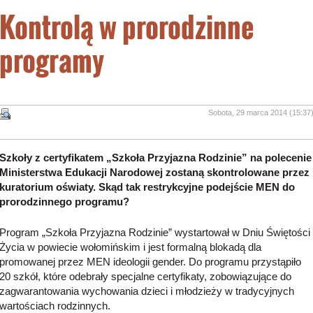
Kontrolą w prorodzinne
programy
Sobota, 29 marca 2014 (15:37
Szkoły z certyfikatem „Szkoła Przyjazna Rodzinie” na polecenie
Ministerstwa Edukacji Narodowej zostaną skontrolowane przez
kuratorium oświaty.
Skąd tak restrykcyjne podejście MEN do
prorodzinnego programu?
Program „Szkoła Przyjazna Rodzinie” wystartował w Dniu Świętości
Życia w powiecie wołomińskim i jest formalną blokadą dla
promowanej przez MEN ideologii gender. Do programu przystąpiło
20 szkół, które odebrały specjalne certyfikaty, zobowiązujące do
zagwarantowania wychowania dzieci i młodzieży w tradycyjnych
wartościach rodzinnych.