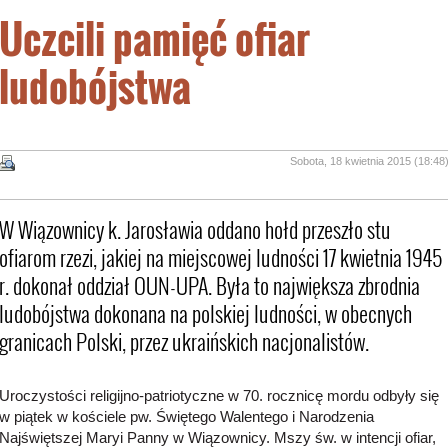
Uczcili pamięć ofiar
ludobójstwa
Sobota, 18 kwietnia 2015 (18:48
W Wiązownicy k. Jarosławia oddano hołd przeszło stu
ofiarom rzezi, jakiej na miejscowej ludności 17 kwietnia 1945
r. dokonał oddział OUN-UPA. Była to największa zbrodnia
ludobójstwa dokonana na polskiej ludności, w obecnych
granicach Polski, przez ukraińskich nacjonalistów.
Uroczystości religijno-patriotyczne w 70. rocznicę mordu odbyły się
w piątek w kościele pw. Świętego Walentego i Narodzenia
Najświętszej Maryi Panny w Wiązownicy. Mszy św. w intencji ofiar,