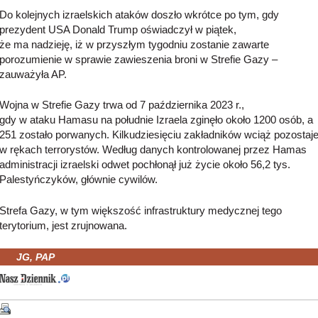
Do kolejnych izraelskich ataków doszło wkrótce po tym, gdy
prezydent USA Donald Trump oświadczył w piątek,
że ma nadzieję, iż w przyszłym tygodniu zostanie zawarte
porozumienie w sprawie zawieszenia broni w Strefie Gazy –
zauważyła AP.
Wojna w Strefie Gazy trwa od 7 października 2023 r.,
gdy w ataku Hamasu na południe Izraela zginęło około 1200 osób, a
251 zostało porwanych. Kilkudziesięciu zakładników wciąż pozostaj
w rękach terrorystów. Według danych kontrolowanej przez Hamas
administracji izraelski odwet pochłonął już życie około 56,2 tys.
Palestyńczyków, głównie cywilów.
Strefa Gazy, w tym większość infrastruktury medycznej tego
terytorium, jest zrujnowana.
JG, PAP