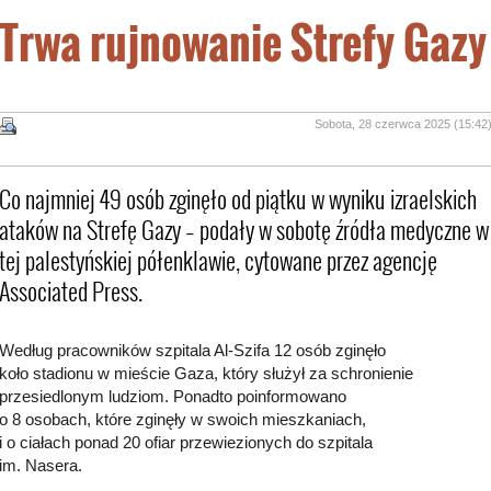
Trwa rujnowanie Strefy Gazy
Sobota, 28 czerwca 2025 (15:42
Co najmniej 49 osób zginęło od piątku w wyniku izraelskich
ataków na Strefę Gazy – podały w sobotę źródła medyczne w
tej palestyńskiej półenklawie, cytowane przez agencję
Associated Press.
Według pracowników szpitala Al-Szifa 12 osób zginęło
koło stadionu w mieście Gaza, który służył za schronienie
przesiedlonym ludziom. Ponadto poinformowano
o 8 osobach, które zginęły w swoich mieszkaniach,
i o ciałach ponad 20 ofiar przewiezionych do szpitala
im. Nasera.