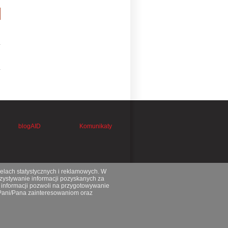
blogAID
Komunikaty
celach statystycznych i reklamowych. W
ystywanie informacji pozyskanych za
 informacji pozwoli na przygotowywanie
 Pani/Pana zainteresowaniom oraz