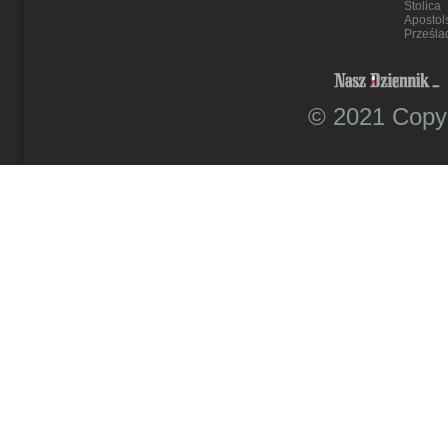
Stolica
Apostol
Prześla
© 2021 Copyr