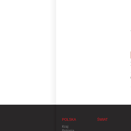
POLSKA
ŚWIAT
Kraj
Polonia