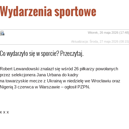
Wydarzenia sportowe
Wtorek, 26 maja 2026 (17:48
Aktualizacja: Środa, 27 maja 2026 (08:15
Co wydarzyło się w sporcie? Przeczytaj.
Robert Lewandowski znalazł się wśród 26 piłkarzy powołanych
przez selekcjonera Jana Urbana do kadry
na towarzyskie mecze z Ukrainą w niedzielę we Wrocławiu oraz
Nigerią 3 czerwca w Warszawie – ogłosił PZPN.
x x x