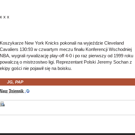
x x x
Koszykarze New York Knicks pokonali na wyjeździe Cleveland
Cavaliers 130:93 w czwartym meczu finału Konferencji Wschodniej
NBA, wygrali rywalizację play-off 4-0 i po raz pierwszy od 1999 roku
powalczą o mistrzostwo ligi. Reprezentant Polski Jeremy Sochan z
ekipy gości nie pojawił się na boisku.
JG, PAP