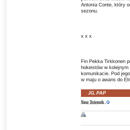
Antonia Conte, który 
sezonu.
x x x
Fin Pekka Tirkkonen p
hokeistów w kolejnym
komunikacie. Pod jego
w maju o awans do Eli
JG, PAP