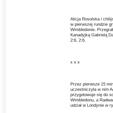
Alicja Rosolska i chil
w pierwszej rundzie 
Wimbledonie. Przegra
Kanadyjką Gabrielą Dab
2:6, 2:6.
x x x
Przez pierwsze 15 min
uczestniczyła w nim 
przygotowuje się do s
Wimbledonu, a Radwa
udział w Londynie w ry