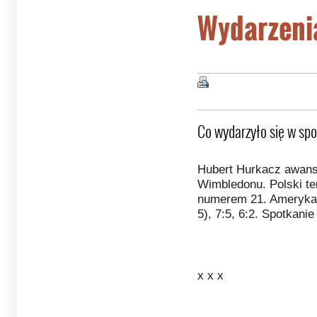
Wydarzeni
Co wydarzyło się w spo
Hubert Hurkacz awans
Wimbledonu. Polski te
numerem 21. Ameryka
5), 7:5, 6:2. Spotkanie
x x x